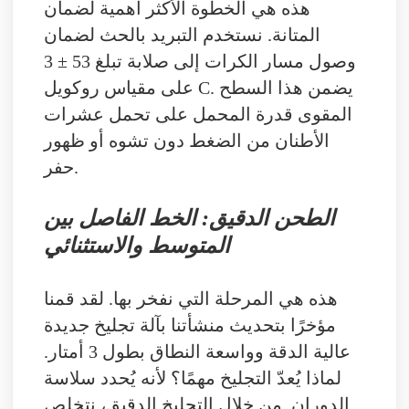
هذه هي الخطوة الأكثر أهمية لضمان
المتانة. نستخدم التبريد بالحث لضمان
وصول مسار الكرات إلى صلابة تبلغ 53 ± 3
على مقياس روكويل C. يضمن هذا السطح
المقوى قدرة المحمل على تحمل عشرات
الأطنان من الضغط دون تشوه أو ظهور
حفر.
الطحن الدقيق: الخط الفاصل بين
المتوسط ​​والاستثنائي
هذه هي المرحلة التي نفخر بها. لقد قمنا
مؤخرًا بتحديث منشأتنا بآلة تجليخ جديدة
عالية الدقة وواسعة النطاق بطول 3 أمتار.
لماذا يُعدّ التجليخ مهمًا؟ لأنه يُحدد سلاسة
الدوران. من خلال التجليخ الدقيق، نتخلص