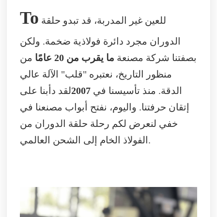
To
للعين غير المدربة، قد تبدو حلقة
الدوران مجرد دائرة فولاذية ضخمة. ولكن
بصفتنا شركة مصنعة
ما يقرب من 20 عامًا
من
منظور التاريخ، نعتبره "قلب" الآلة عالي
الدقة. منذ تأسيسنا في
2007
لقد دأبنا على
إتقان حرفتنا. واليوم، نفتح أبواب مصنعنا في
خفي لنعرض لكم رحلة حلقة الدوران من
الفولاذ الخام إلى الشحن العالمي.