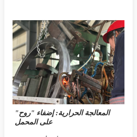
المعالجة الحرارية: إضفاء "روح"
على المحمل