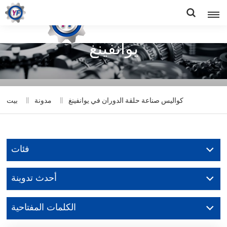
كواليس صناعة حلقة الدوران في
يوانفينغ
كواليس صناعة حلقة الدوران في يوانفينغ
مدونة
بيت
فئات
أحدث تدوينة
الكلمات المفتاحية