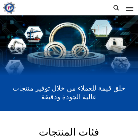
خلق قيمة للعملاء من خلال توفير منتجات
عالية الجودة ودقيقة
فئات المنتجات