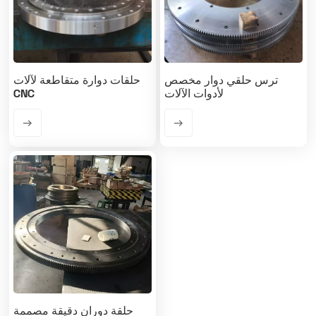
ترس حلقي دوار مخصص
حلقات دوارة متقاطعة لآلات
لأدوات الآلات
CNC
حلقة دوران دقيقة مصممة