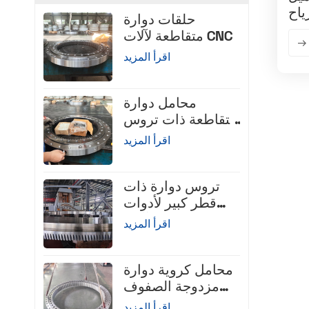
ياح
حلقات دوارة
متقاطعة لآلات CNC
اقرأ المزيد
محامل دوارة
متقاطعة ذات تروس
داخلية
اقرأ المزيد
تروس دوارة ذات
قطر كبير لأدوات
الآلات
اقرأ المزيد
محامل كروية دوارة
مزدوجة الصفوف
ذات قطر متماثل
اقرأ المزيد