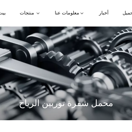
حميل
أخبار
معلومات عنا
منتجات
بيت
محمل شفرة توربين الرياح