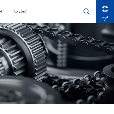
اتصل بنا
ت
عربي
English
Русский
Español
Português
عربي