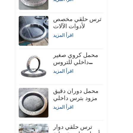
لرافعة الشاحنة
ترس حلقي مخصص
لأدوات الآلات
اقرأ المزيد
محمل كروي صغير
داخلي للتروس
الدوارة
اقرأ المزيد
محمل دوران دقيق
مزود بترس داخلي
اقرأ المزيد
ترس حلقي دوار