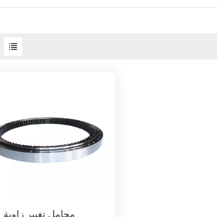
محامل تغيير زاوية 