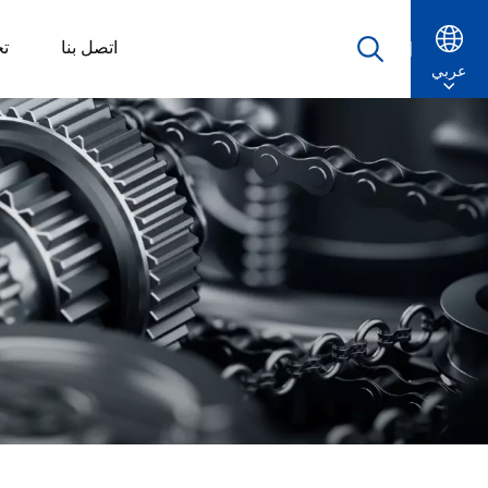
اتصل بنا
ت
عربي
English
Русский
Español
Português
عربي