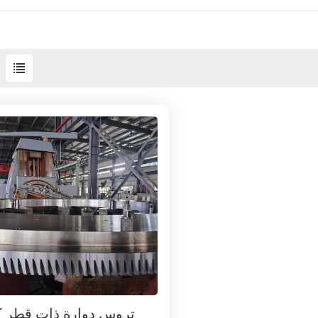
تروس دوارة ذات قطر ك