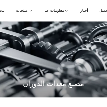
حميل
أخبار
معلومات عنا
منتجات
بيت
مصنع معدات الدوران