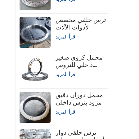
لرافعة الشاحنة
ترس حلقي مخصص
لأدوات الآلات
اقرأ المزيد
محمل كروي صغير
داخلي للتروس
الدوارة
اقرأ المزيد
محمل دوران دقيق
مزود بترس داخلي
اقرأ المزيد
ترس حلقي دوار