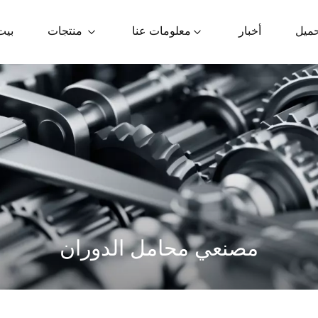
حميل
أخبار
معلومات عنا
منتجات
بيت
مصنعي محامل الدوران