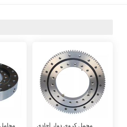
محمل كروي دوار أحادي
محامل 