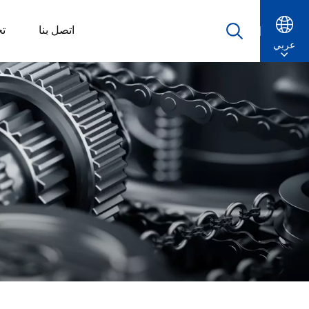
اتصل بنا
ت
عربي
English
Русский
Español
Português
عربي