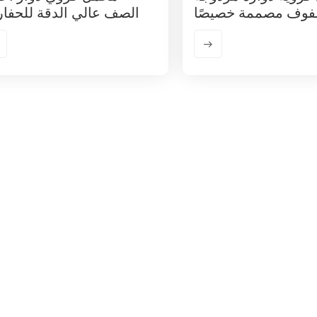
فوف مصممة خصيصًا
الصف عالي الدقة للحفا
لطاقة الرياح