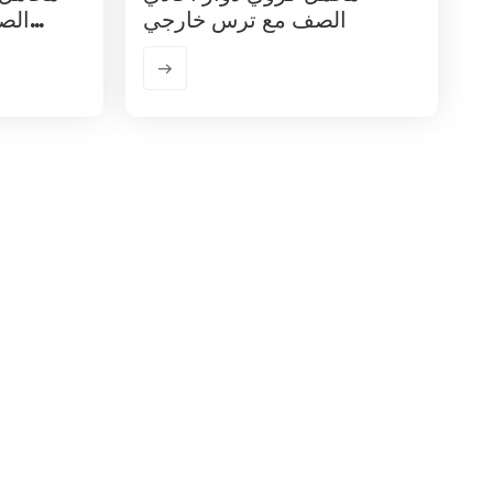
الصف مع ترس خارجي
الص