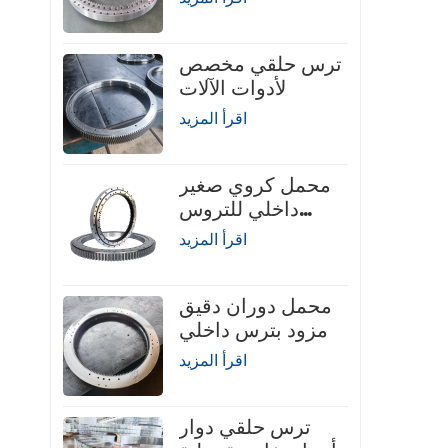
لرافعة الشاحنة
ترس حلقي مخصص
لأدوات الآلات
اقرأ المزيد
محمل كروي صغير
داخلي للتروس
الدوارة
اقرأ المزيد
محمل دوران دقيق
مزود بترس داخلي
اقرأ المزيد
ترس حلقي دوار