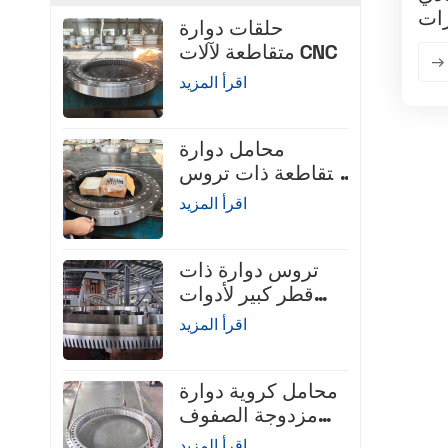
رات
حلقات دوارة
متقاطعة لآلات CNC
اقرأ المزيد
محامل دوارة
متقاطعة ذات تروس
داخلية
اقرأ المزيد
تروس دوارة ذات
قطر كبير لأدوات
الآلات
اقرأ المزيد
محامل كروية دوارة
مزدوجة الصفوف
ذات قطر متماثل
اقرأ المزيد