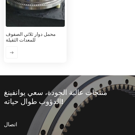
محمل دوار ثلاثي الصفوف
للمعدات الثقيلة
منتجات عالية الجودة، سعي يوانفينغ
الدؤوب طوال حياته!
اتصال