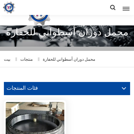
محمل دوران أسطواني للحفارة
محمل دوران أسطواني للحفارة
منتجات
بيت
فئات المنتجات