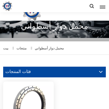
محمل دوار أسطواني
محمل دوار أسطواني
منتجات
بيت
فئات المنتجات