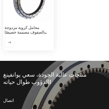
محامل كروية مزدوجة
الصفوف مصممة خصيصًا
للحفارات الثقيلة
منتجات عالية الجودة، سعي يوانفينغ
الدؤوب طوال حياته!
اتصال