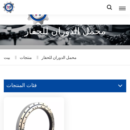
محمل الدوران للحفار
محمل الدوران للحفار
منتجات
بيت
فئات المنتجات