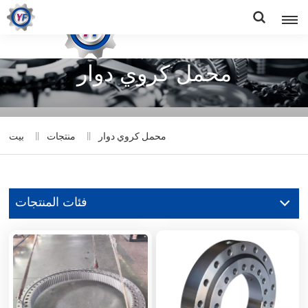
محمل كروي دوار
محمل كروي دوار
منتجات
بيت
فئات المنتجات